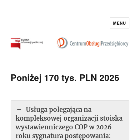
MENU
BIP Centrum Obsługi Przedsiębiorcy
Poniżej 170 tys. PLN 2026
Usługa polegająca na
kompleksowej organizacji stoiska
wystawienniczego COP w 2026
roku sygnatura postępowania: