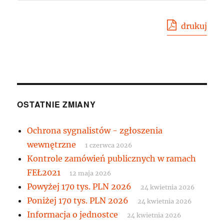
drukuj
OSTATNIE ZMIANY
Ochrona sygnalistów - zgłoszenia
wewnętrzne
1 czerwca 2026
Kontrole zamówień publicznych w ramach
FEŁ2021
12 maja 2026
Powyżej 170 tys. PLN 2026
24 kwietnia 2026
Poniżej 170 tys. PLN 2026
24 kwietnia 2026
Informacja o jednostce
24 kwietnia 2026