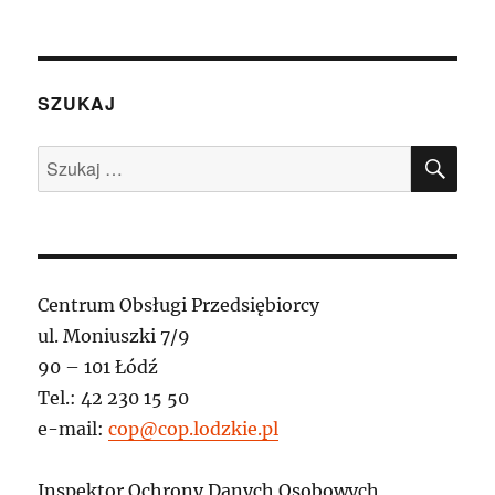
SZUKAJ
SZU
Szukaj:
Centrum Obsługi Przedsiębiorcy
ul. Moniuszki 7/9
90 – 101 Łódź
Tel.: 42 230 15 50
e-mail:
cop@cop.lodzkie.pl
Inspektor Ochrony Danych Osobowych