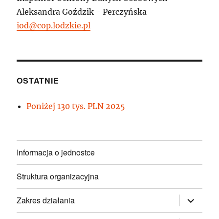
Aleksandra Goździk - Perczyńska
iod@cop.lodzkie.pl
OSTATNIE
Poniżej 130 tys. PLN 2025
Informacja o jednostce
Struktura organizacyjna
rozwiń
Zakres działania
menu
potomne